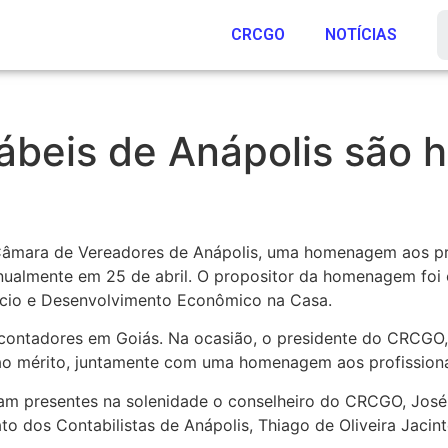
CRCGO
NOTÍCIAS
ntábeis de Anápolis sã
a Câmara de Vereadores de Anápolis, uma homenagem aos pr
nualmente em 25 de abril. O propositor da homenagem foi o
ércio e Desenvolvimento Econômico na Casa.
contadores em Goiás. Na ocasião, o presidente do CRCGO, 
 mérito, juntamente com uma homenagem aos profissionais
eram presentes na solenidade o conselheiro do CRCGO, Jo
ato dos Contabilistas de Anápolis, Thiago de Oliveira Jacin