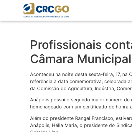
Profissionais co
Câmara Municipal
Aconteceu na noite desta sexta-feira, 17, n
referência à data comemorativa, celebrada a
da Comissão de Agricultura, Indústria, Com
Anápolis possui o segundo maior número de 
homenageado com um certificado de honra ao
Além do presidente Rangel Francisco, estiv
Anápolis, Hélia Maria, o presidente do Sindic