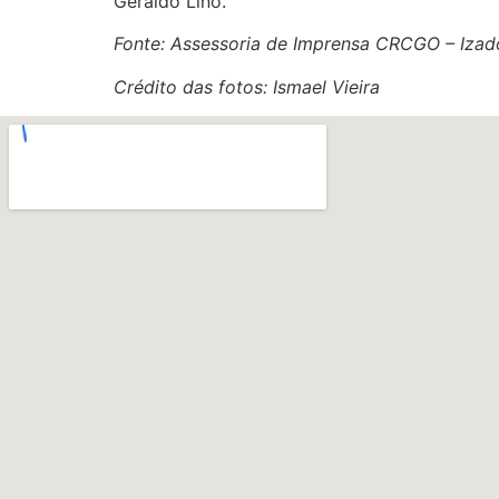
Geraldo Lino.
Fonte: Assessoria de Imprensa CRCGO – Izad
Crédito das fotos: Ismael Vieira