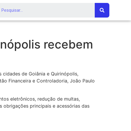
rinópolis recebem
cidades de Goiânia e Quirinópolis,
stão Financeira e Controladoria, João Paulo
tos eletrônicos, redução de multas,
as obrigações principais e acessórias das