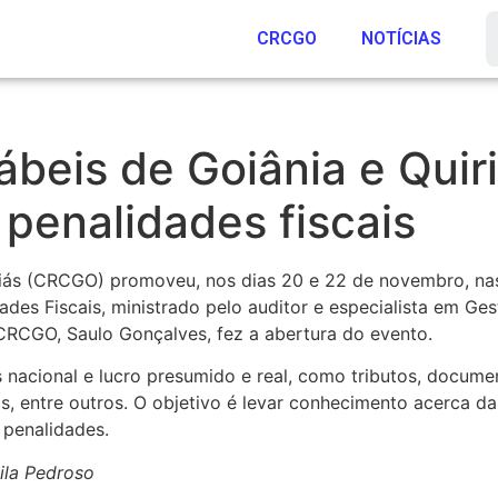
CRCGO
NOTÍCIAS
tábeis de Goiânia e Qui
 penalidades fiscais
ás (CRCGO) promoveu, nos dias 20 e 22 de novembro, nas 
ades Fiscais, ministrado pelo auditor e especialista em Ge
 CRCGO, Saulo Gonçalves, fez a abertura do evento.
nacional e lucro presumido e real, como tributos, documen
is, entre outros. O objetivo é levar conhecimento acerca d
 penalidades.
ila Pedroso