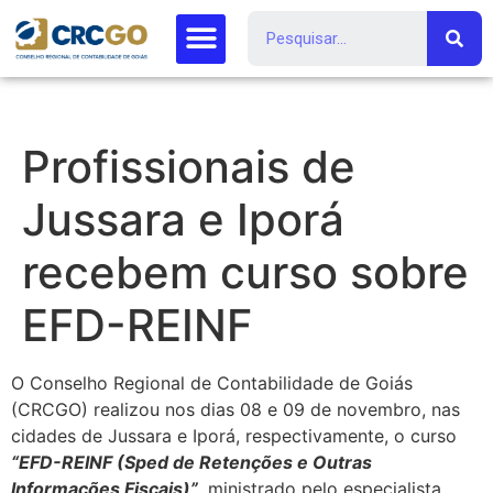
Profissionais de
Jussara e Iporá
recebem curso sobre
EFD-REINF
O Conselho Regional de Contabilidade de Goiás
(CRCGO) realizou nos dias 08 e 09 de novembro, nas
cidades de Jussara e Iporá, respectivamente, o curso
“EFD-REINF (Sped de Retenções e Outras
Informações Fiscais)”
, ministrado pelo especialista