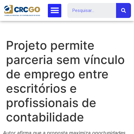
Projeto permite
parceria sem vínculo
de emprego entre
escritórios e
profissionais de
contabilidade
Autor afirma que a proposta maximiza oportunidades