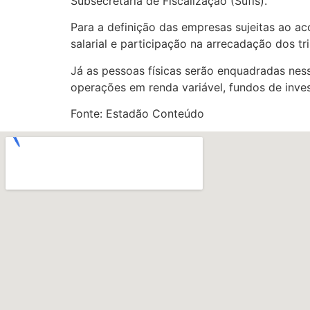
Subsecretaria de Fiscalização (Sufis).
Para a definição das empresas sujeitas ao a
salarial e participação na arrecadação dos tr
Já as pessoas físicas serão enquadradas ness
operações em renda variável, fundos de inve
Fonte: Estadão Conteúdo