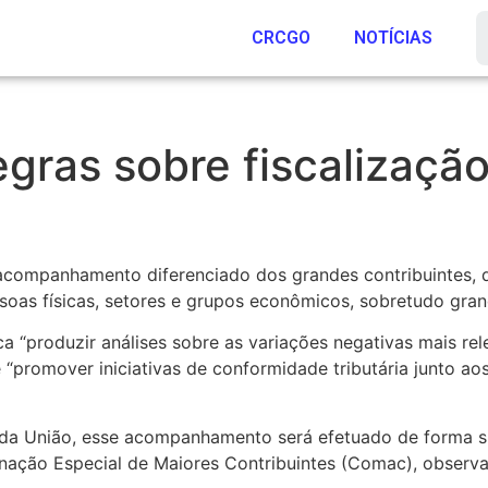
CRCGO
NOTÍCIAS
regras sobre fiscalizaçã
 acompanhamento diferenciado dos grandes contribuintes, q
oas físicas, setores e grupos econômicos, sobretudo gra
a “produzir análises sobre as variações negativas mais rel
 “promover iniciativas de conformidade tributária junto ao
l da União, esse acompanhamento será efetuado de forma si
nação Especial de Maiores Contribuintes (Comac), observad