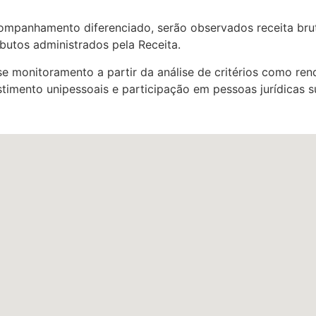
companhamento diferenciado, serão observados receita bru
ibutos administrados pela Receita.
e monitoramento a partir da análise de critérios como rend
stimento unipessoais e participação em pessoas jurídicas 