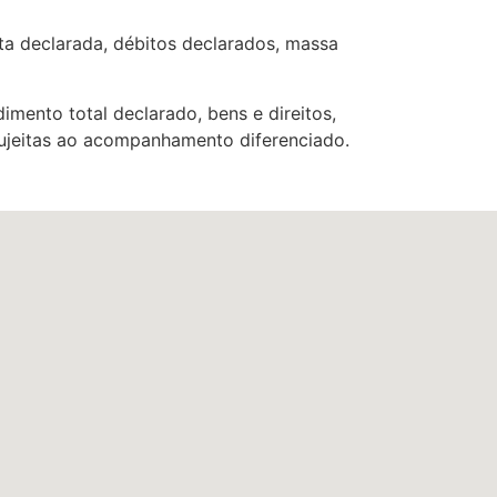
ta declarada, débitos declarados, massa
imento total declarado, bens e direitos,
sujeitas ao acompanhamento diferenciado.