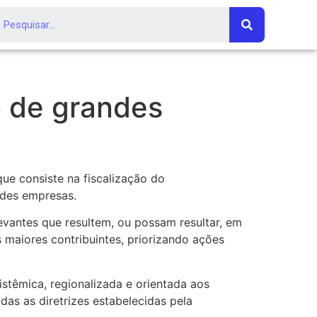
o de grandes
ue consiste na fiscalização do
ndes empresas.
evantes que resultem, ou possam resultar, em
s maiores contribuintes, priorizando ações
stêmica, regionalizada e orientada aos
as as diretrizes estabelecidas pela