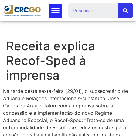
Receita explica
Recof-Sped à
imprensa
Na tarde desta sexta-feira (29/01), o subsecretário de
Aduana e Relações Internacionais-substituto, José
Carlos de Araújo, falou com a imprensa sobre a
concessão e a implementação do novo Regime
Aduaneiro Especial, o Recof-Sped: “Trata-se de uma
outra modalidade de Recof que reduz os custos para
adesão, pois há uma habilitação única por parte da