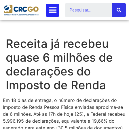
Receita já recebeu
quase 6 milhões de
declarações do
Imposto de Renda
Em 18 dias de entrega, o número de declarações do
Imposto de Renda Pessoa Física enviadas aproxima-se
de 6 milhões. Até as 17h de hoje (25), a Federal recebeu
5.996.195 de declarações, equivalente a 19,66% do
esperado para este ano (30,5 milhões de documentos).