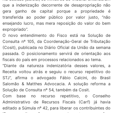
que a indenização decorrente de desapropriação não
gera ganho de capital porque a propriedade é
transferida ao poder público por valor justo, “não
ensejando lucro, mas mera reposição do valor do bem
expropriado”.
O novo entendimento do Fisco está na Solução de
Consulta nº 105, da Coordenação-Geral de Tributação
(Cosit), publicada no Diário Oficial da União da semana
passada. O posicionamento servirá de orientação aos
fiscais do país em processos relacionados ao tema.
“Diante da natureza indenizatória desses valores, a
Receita voltou atrás e seguiu o recurso repetitivo do
STJ”, afirma o advogado Fábio Calcini, do Brasil
Salomão & Matthes Advocacia. A solução reforma a
Solução de Consulta nº 54, também da Cosit.
Com base no recurso repetitivo, o Conselho
Administrativo de Recursos Fiscais (Carf) já havia
editado a Súmula nº 42, para liberar os contribuintes do