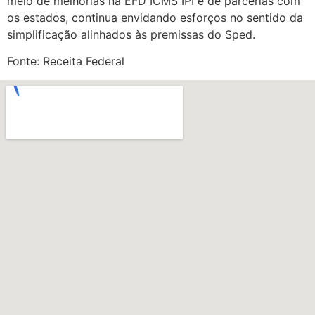
meio de melhorias na EFD ICMS IPI e de parcerias com
os estados, continua envidando esforços no sentido da
simplificação alinhados às premissas do Sped.
Fonte: Receita Federal