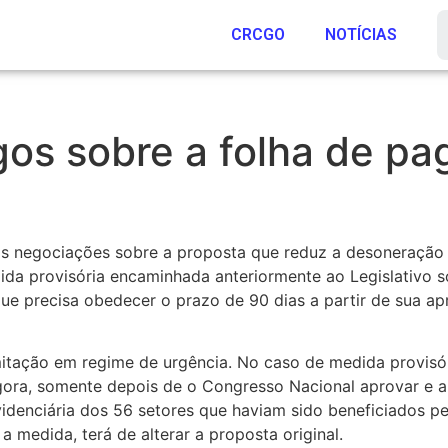
CRCGO
NOTÍCIAS
os sobre a folha de pa
as negociações sobre a proposta que reduz a desoneração
edida provisória encaminhada anteriormente ao Legislativo
ue precisa obedecer o prazo de 90 dias a partir de sua a
itação em regime de urgência. No caso de medida provisó
Agora, somente depois de o Congresso Nacional aprovar e a 
videnciária dos 56 setores que haviam sido beneficiados p
a medida, terá de alterar a proposta original.