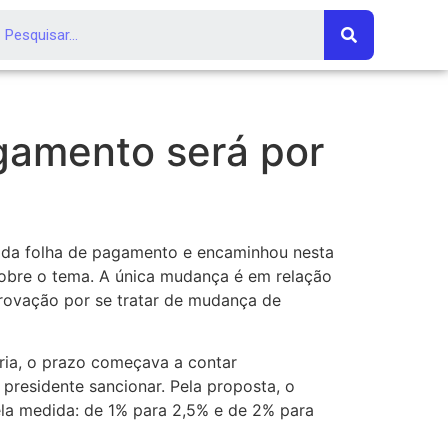
gamento será por
 da folha de pagamento e encaminhou nesta
 sobre o tema. A única mudança é em relação
provação por se tratar de mudança de
ria, o prazo começava a contar
presidente sancionar. Pela proposta, o
ela medida: de 1% para 2,5% e de 2% para