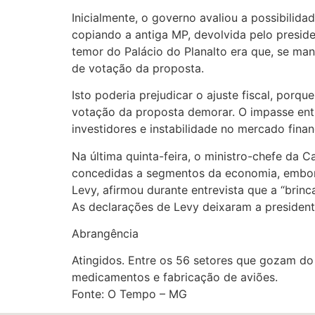
Inicialmente, o governo avaliou a possibilid
copiando a antiga MP, devolvida pelo presid
temor do Palácio do Planalto era que, se ma
de votação da proposta.
Isto poderia prejudicar o ajuste fiscal, por
votação da proposta demorar. O impasse ent
investidores e instabilidade no mercado finan
Na última quinta-feira, o ministro-chefe da 
concedidas a segmentos da economia, embora 
Levy, afirmou durante entrevista que a “bri
As declarações de Levy deixaram a presidente
Abrangência
Atingidos. Entre os 56 setores que gozam do b
medicamentos e fabricação de aviões.
Fonte: O Tempo – MG