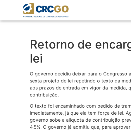
Retorno de encarg
lei
O governo decidiu deixar para o Congresso 
sexta projeto de lei repetindo o texto da m
aos prazos de entrada em vigor da medida, q
contribuição.
O texto foi encaminhado com pedido de tram
imediatamente, já que ela tem força de lei. 
governo sobe a alíquota de contribuição pre
4,5%. O governo já admitiu que, para aprovar 