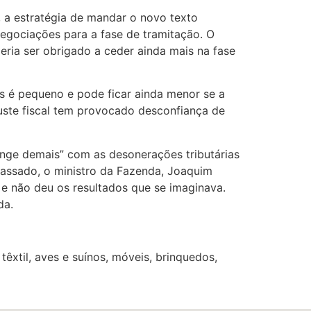
, a estratégia de mandar o novo texto
egociações para a fase de tramitação. O
eria ser obrigado a ceder ainda mais na fase
es é pequeno e pode ficar ainda menor se a
ste fiscal tem provocado desconfiança de
longe demais” com as desonerações tributárias
passado, o ministro da Fazenda, Joaquim
 e não deu os resultados que se imaginava.
da.
têxtil, aves e suínos, móveis, brinquedos,