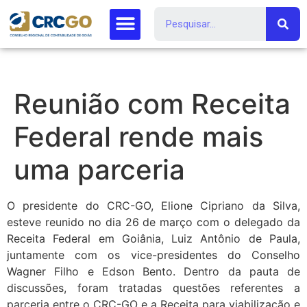
Reunião com Receita
Federal rende mais
uma parceria
O presidente do CRC-GO, Elione Cipriano da Silva,
esteve reunido no dia 26 de março com o delegado da
Receita Federal em Goiânia, Luiz Antônio de Paula,
juntamente com os vice-presidentes do Conselho
Wagner Filho e Edson Bento. Dentro da pauta de
discussões, foram tratadas questões referentes a
parceria entre o CRC-GO e a Receita para viabilização e