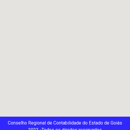
Conselho Regional de Contabilidade do Estado de Goiás
2022 -Todos os direitos reservados