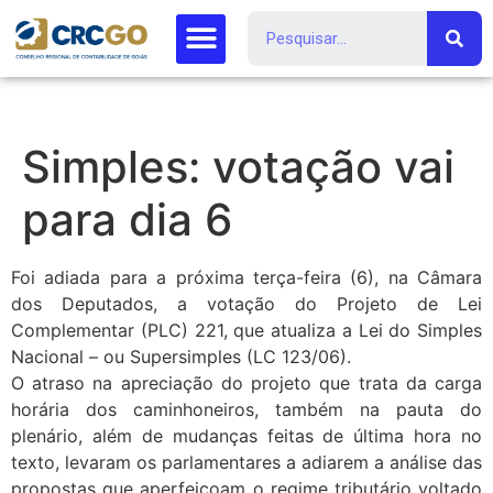
Simples: votação vai
para dia 6
Foi adiada para a próxima terça-feira (6), na Câmara
dos Deputados, a votação do Projeto de Lei
Complementar (PLC) 221, que atualiza a Lei do Simples
Nacional – ou Supersimples (LC 123/06).
O atraso na apreciação do projeto que trata da carga
horária dos caminhoneiros, também na pauta do
plenário, além de mudanças feitas de última hora no
texto, levaram os parlamentares a adiarem a análise das
propostas que aperfeiçoam o regime tributário voltado