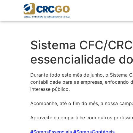
Sistema CFC/CRC'
essencialidade do
Durante todo este mês de junho, o Sistema C
contabilidade para as empresas, enfocando d
interesse público. ⁣
Acompanhe, até o fim do mês, a nossa campa
Aproveite e compartilhe com outros profissi
#
SomosEssenciais
#
SomosContábeis