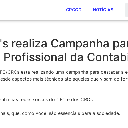
CRCGO
NOTÍCIAS
s realiza Campanha par
 Profissional da Contab
FC/CRCs está realizando uma campanha para destacar a es
esde aspectos mais técnicos até aqueles que visam ao for
nha nas redes sociais do CFC e dos CRCs.
onais, que, como você, são
essenciais para a sociedade.⁣