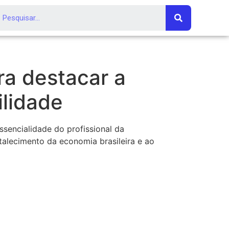
a destacar a
ilidade
sencialidade do profissional da
talecimento da economia brasileira e ao