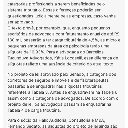
categorias profissionais a serem beneficiadas pelo
sistema tributário. Essas diferenças poderão ser
questionadas judicialmente pelas empresas, caso venha
ser aprovado.
O texto prevê, por exemplo, que, enquanto pequenos
escritórios de advocacia com faturamento anual de até R$
180 mil, passarão a ter carga tributária de 4,5%, as micro e
pequenas empresas da área de psicologia terão uma
alíquota de 16,93%. Para a advogada do Barcellos
Tucunduva Advogados, Kátia Locoselli, essa diferença de
alíquotas reflete uma ausência de critério do atual texto.
No projeto de lei aprovado pelo Senado, a categoria dos
corretores de seguros e imóveis e de fisioterapeutas
passarão a se enquadrar nas alíquotas tributárias
referentes a Tabela 3. Antes se enquadravam na Tabela 6,
assim como a categoria de advogados. De acordo com o
projeto de lei, os advogados passam se enquadrar na
Tabela 4 de carga tributária.
Para o sócio da Hallx Auditoria, Consultoria e M&A,
Fernando Segato, as alíquotas do projeto de lei ainda são