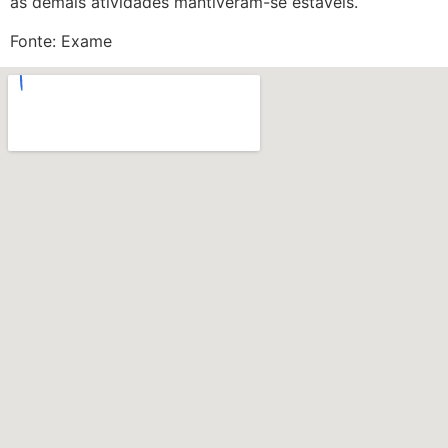
as demais atividades mantiveram-se estáveis.
Fonte: Exame