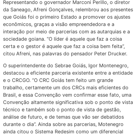
Representando o governador Marconi Perillo, o diretor
da Saneago, Afreni Gonçalves, relembrou aos presentes
que Goiás foi o primeiro Estado a promover os ajustes
econômicos, graças a visão empreendedora e a
interação por meio de parcerias com as autarquias e a
sociedade goiana. “O líder é aquele que faz a coisa
certa e o gestor é aquele que faz a coisa bem feita”,
citou Afreni, nas palavras do pensador Peter Drucker.
O superintendente do Sebrae Goiás, Igor Montenegro,
destacou a eficiente parceria existente entre a entidade
e o CRCGO. “O CRC Goiás tem feito um grande
trabalho, certamente um dos CRCs mais eficientes do
Brasil, e essa Convenção vem confirmar esse fato, uma
Convenção altamente significativa sob o ponto de vista
técnico e também sob o ponto de vista de gestão,
análise de futuro, e de temas que vão ser debatidos
durante o dia”. Ainda sobre as parcerias, Motenegro
ainda citou o Sistema Redesim como um diferencial