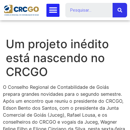
Um projeto inédito
está nascendo no
CRCGO
O Conselho Regional de Contabilidade de Goiás
prepara grandes novidades para o segundo semestre.
Após um encontro que reuniu o presidente do CRCGO,
Edson Bento dos Santos, com o presidente da Junta
Comercial de Goiás (Juceg), Rafael Lousa, e os
conselheiros do CRCGO e vogais da Juceg, Wagner
Felipe Filho e Elione Cipriano da Silva, nesta sexta-feira,