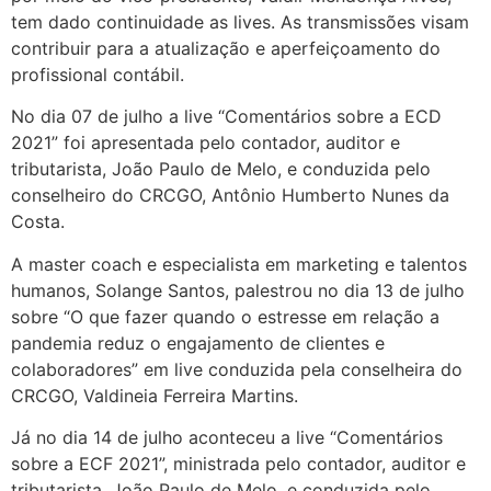
tem dado continuidade as lives. As transmissões visam
contribuir para a atualização e aperfeiçoamento do
profissional contábil.
No dia 07 de julho a live “Comentários sobre a ECD
2021” foi apresentada pelo contador, auditor e
tributarista, João Paulo de Melo, e conduzida pelo
conselheiro do CRCGO, Antônio Humberto Nunes da
Costa.
A master coach e especialista em marketing e talentos
humanos, Solange Santos, palestrou no dia 13 de julho
sobre “O que fazer quando o estresse em relação a
pandemia reduz o engajamento de clientes e
colaboradores” em live conduzida pela conselheira do
CRCGO, Valdineia Ferreira Martins.
Já no dia 14 de julho aconteceu a live “Comentários
sobre a ECF 2021”, ministrada pelo contador, auditor e
tributarista, João Paulo de Melo, e conduzida pelo