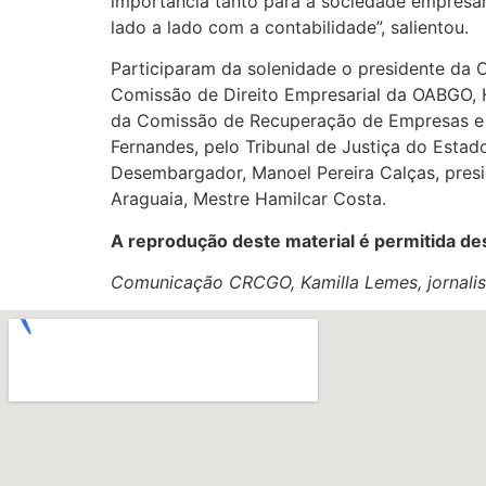
importância tanto para a sociedade empresár
lado a lado com a contabilidade”, salientou.
Participaram da solenidade o presidente da O
Comissão de Direito Empresarial da OABGO, He
da Comissão de Recuperação de Empresas e Fa
Fernandes, pelo Tribunal de Justiça do Estad
Desembargador, Manoel Pereira Calças, presi
Araguaia, Mestre Hamilcar Costa.
A reprodução deste material é permitida des
Comunicação CRCGO, Kamilla Lemes, jornalis