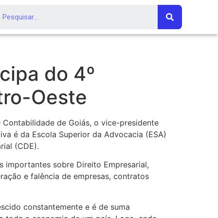
icipa do 4º
tro-Oeste
 Contabilidade de Goiás, o vice-presidente
ativa é da Escola Superior da Advocacia (ESA)
ial (CDE).
s importantes sobre Direito Empresarial,
eração e falência de empresas, contratos
rescido constantemente e é de suma