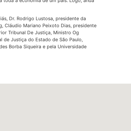
ia toda a economia de um país. Logo, anda
ás, Dr. Rodrigo Lustosa, presidente da
, Cláudio Mariano Peixoto Dias, presidente
r Tribunal De Justiça, Ministro Og
al de Justiça do Estado de São Paulo,
des Borba Siqueira e pela Universidade