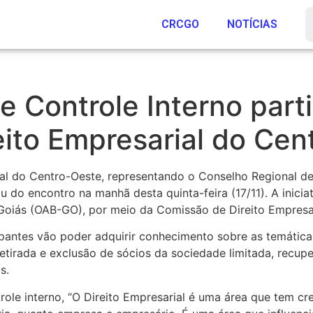
CRCGO
NOTÍCIAS
e Controle Interno part
ito Empresarial do Cen
al do Centro-Oeste, representando o Conselho Regional de
ou do encontro na manhã desta quinta-feira (17/11). A inici
oiás (OAB-GO), por meio da Comissão de Direito Empresar
ipantes vão poder adquirir conhecimento sobre as temática
etirada e exclusão de sócios da sociedade limitada, recup
s.
role interno, “O Direito Empresarial é uma área que tem c