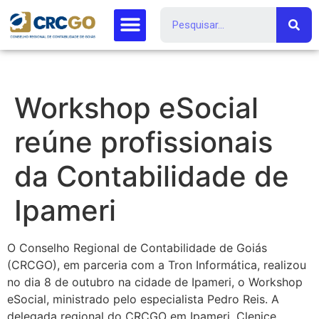
Workshop eSocial
reúne profissionais
da Contabilidade de
Ipameri
O Conselho Regional de Contabilidade de Goiás
(CRCGO), em parceria com a Tron Informática, realizou
no dia 8 de outubro na cidade de Ipameri, o Workshop
eSocial, ministrado pelo especialista Pedro Reis. A
delegada regional do CRCGO em Ipameri, Clenice