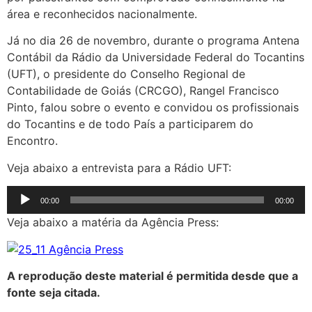
área e reconhecidos nacionalmente.
Já no dia 26 de novembro, durante o programa Antena
Contábil da Rádio da Universidade Federal do Tocantins
(UFT), o presidente do Conselho Regional de
Contabilidade de Goiás (CRCGO), Rangel Francisco
Pinto, falou sobre o evento e convidou os profissionais
do Tocantins e de todo País a participarem do
Encontro.
Veja abaixo a entrevista para a Rádio UFT:
Tocador
00:00
00:00
de
Veja abaixo a matéria da Agência Press:
áudio
A reprodução deste material é permitida desde que a
fonte seja citada.