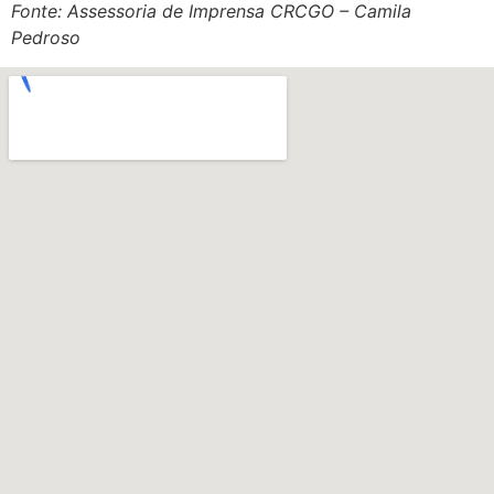
Fonte: Assessoria de Imprensa CRCGO – Camila
Pedroso