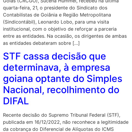
Goiás (CRCGO), Sucena Hummel, recebeu na última
quarta-feira, 21, o presidente do Sindicato dos
Contabilistas de Goiânia e Região Metropolitana
(Sindicontábil), Leonardo Lobo, para uma visita
institucional, com o objetivo de reforçar a parceria
entre as entidades. Na ocasião, os dirigentes de ambas
as entidades debateram sobre […]
STF cassa decisão que
determinava, à empresa
goiana optante do Simples
Nacional, recolhimento do
DIFAL
Recente decisão do Supremo Tribunal Federal (STF),
publicada em 16/12/2022, não reconhece a legitimidade
da cobrança do Diferencial de Alíquotas do ICMS